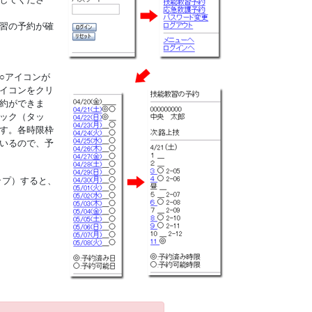
習の予約が確
○アイコンが
イコンをクリ
約ができま
ック（タッ
す。各時限枠
いるので、予
ップ）すると、