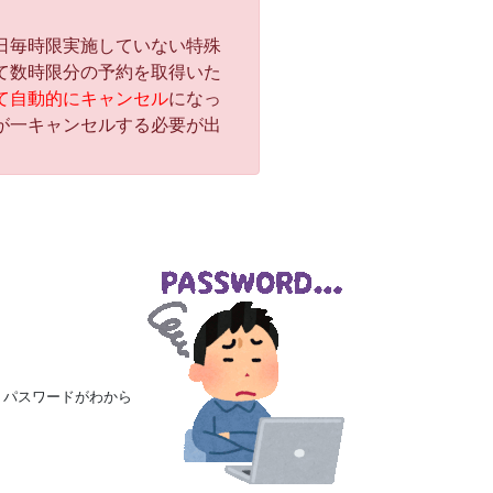
日毎時限実施していない特殊
て数時限分の予約を取得いた
て自動的にキャンセル
になっ
が一キャンセルする必要が出
、パスワードがわから