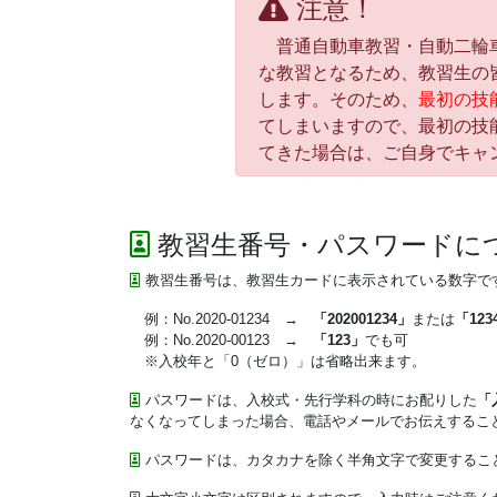
注意！
普通自動車教習・自動二輪車
な教習となるため、教習生の
します。そのため、
最初の技
てしまいますので、最初の技
てきた場合は、ご自身でキャ
教習生番号・パスワードに
教習生番号は、教習生カードに表示されている数字で
例：No.2020-01234 →
「202001234」
または
「123
例：No.2020-00123 →
「123」
でも可
※入校年と「0（ゼロ）」は省略出来ます。
パスワードは、入校式・先行学科の時にお配りした
「
なくなってしまった場合、電話やメールでお伝えするこ
パスワードは、カタカナを除く半角文字で変更するこ