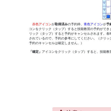
赤色アイコン
が
取得済み
の予約枠、
青色アイコン
が
予
コンをクリック（タップ）すると技能教習の予約ができ
リック（タップ）すると予約がキャンセルされます。各
されているので、予約の参考にしてください。（クリッ
予約のキャンセルは確定しません。）
「確定」
アイコンをクリック（タップ）すると、技能教