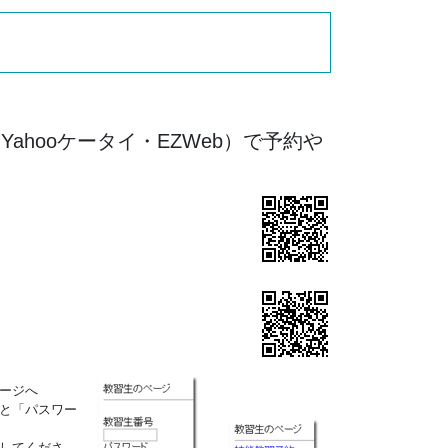
ahooケータイ・EZWeb）で予約や
ージへ
と「パスワー
してくださ