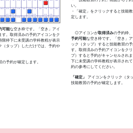
い。
・「確定」をクリックすると技能教
定します。
約可能
な空き枠です。「空き」アイ
◎アイコンが
取得済み
の予約枠、
ます。取得済みの予約アイコンをク
予約可能
な空き枠です。「空き」ア
時限枠下に未受講の学科教程が表示
ック（タップ）すると技能教習の予
ク（タップ）しただけでは、予約や
す。取得済みの予約アイコンをクリ
プ）すると予約がキャンセルされま
下に未受講の学科教程が表示されて
習の予約が確定します。
約の参考にしてください。
「確定」
アイコンをクリック（タ
技能教習の予約が確定します。