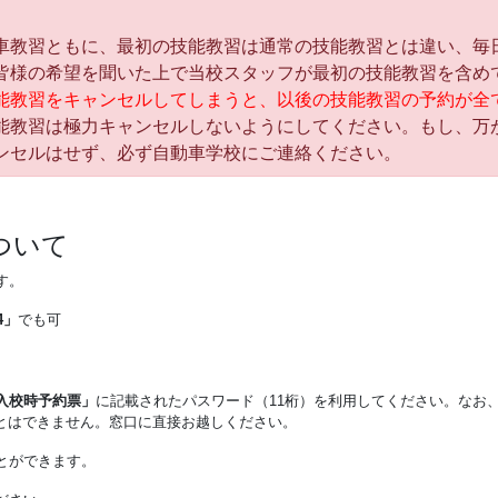
教習ともに、最初の技能教習は通常の技能教習とは違い、毎
皆様の希望を聞いた上で当校スタッフが最初の技能教習を含め
能教習をキャンセルしてしまうと、以後の技能教習の予約が全
能教習は極力キャンセルしないようにしてください。もし、万
ンセルはせず、必ず自動車学校にご連絡ください。
ついて
す。
4」
でも可
入校時予約票」
に記載されたパスワード（11桁）を利用してください。なお
とはできません。窓口に直接お越しください。
とができます。